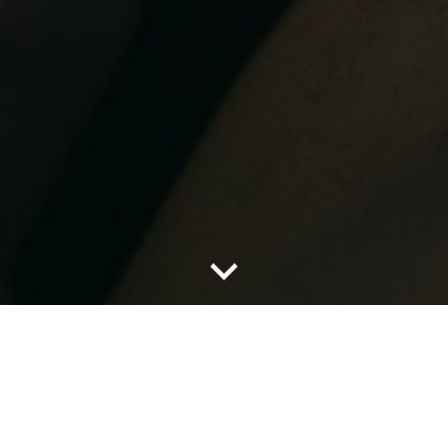
Neu
Jetzt Sprachnachrichten von VIPs erhalten!
Mehr erfahren
→