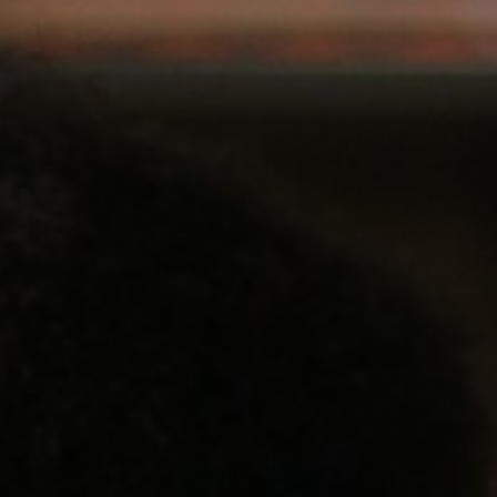
Soziale Projekte
Über uns
Hilfe
Login
Sign Up